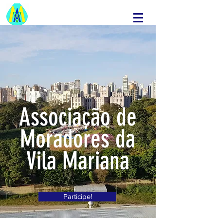
Associação de
Moradores da
Vila Mariana
Participe!