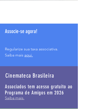
Associe-se agora!
Regularize sua taxa associativa.
Saiba mais
a
q
ui.
Cinemateca Brasileira
Associados tem acesso gratuito ao
Programa de Amigos em 2026
Saiba mais.