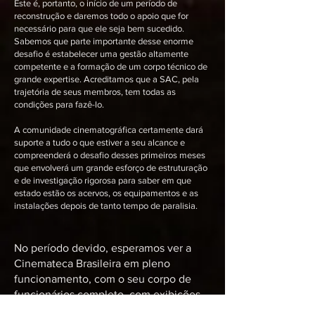
Este é, portanto, o início de um período de
reconstrução e daremos todo o apoio que for
necessário para que ele seja bem sucedido.
Sabemos que parte importante desse enorme
desafio é estabelecer uma gestão altamente
competente e a formação de um corpo técnico de
grande expertise. Acreditamos que a SAC, pela
trajetória de seus membros, tem todas as
condições para fazê-lo.
A comunidade cinematográfica certamente dará
suporte a tudo o que estiver a seu alcance e
compreenderá o desafio desses primeiros meses
que envolverá um grande esforço de estruturação
e de investigação rigorosa para saber em que
estado estão os acervos, os equipamentos e as
instalações depois de tanto tempo de paralisia.
No período devido, esperamos ver a
Cinemateca Brasileira em pleno
funcionamento, com o seu corpo de
funcionários completo, com exibições
de seu acervo e ciclos, com