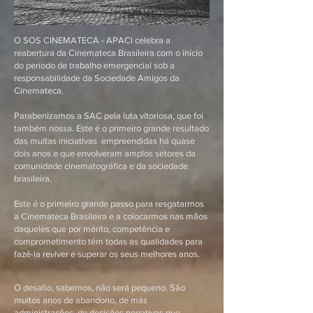
O SOS CINEMATECA - APACI celebra a
reabertura da Cinemateca Brasileira com o início
do período de trabalho emergencial sob a
responsabilidade da Sociedade Amigos da
Cinemateca.
Parabenizamos a SAC pela luta vitoriosa, que foi
também nossa. Este é o primeiro grande resultado
das muitas iniciativas empreendidas há quase
dois anos e que envolveram amplos setores da
comunidade cinematográfica e da sociedade
brasileira.
Este é o primeiro grande passo para resgatarmos
a Cinemateca Brasileira e a colocarmos nas mãos
daqueles que por mérito, competência e
comprometimento têm todas as qualidades para
fazê-la reviver e superar os seus melhores anos.
O desafio, sabemos, não será pequeno. São
muitos anos de abandono, de más
administrações, de decisões negativas que