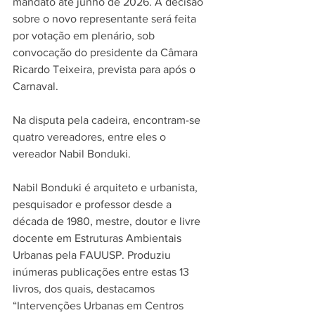
mandato até junho de 2026. A decisão 
sobre o novo representante será feita 
por votação em plenário, sob 
convocação do presidente da Câmara 
Ricardo Teixeira, prevista para após o 
Carnaval.
Na disputa pela cadeira, encontram-se 
quatro vereadores, entre eles o 
vereador Nabil Bonduki.
Nabil Bonduki é arquiteto e urbanista, 
pesquisador e professor desde a 
década de 1980, mestre, doutor e livre 
docente em Estruturas Ambientais 
Urbanas pela FAUUSP. Produziu 
inúmeras publicações entre estas 13 
livros, dos quais, destacamos 
“Intervenções Urbanas em Centros 