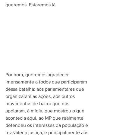
queremos. Estaremos lá. 
Por hora, queremos agradecer 
imensamente a todos que participaram 
dessa batalha: aos parlamentares que 
organizaram as ações, aos outros 
movimentos de bairro que nos 
apoiaram, à mídia, que mostrou o que 
acontecia aqui, ao MP que realmente 
defendeu os interesses da população e 
fez valer a justiça, e principalmente aos 