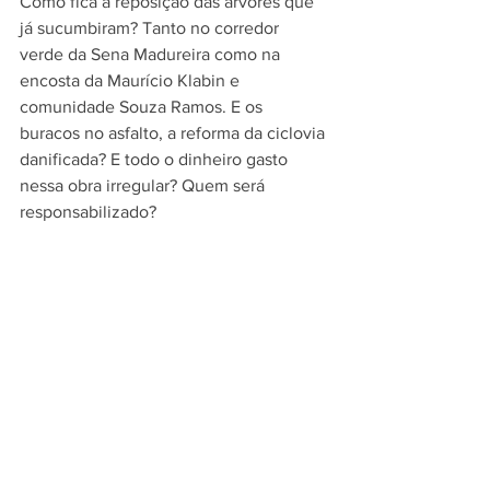
Como fica a reposição das árvores que 
já sucumbiram? Tanto no corredor 
verde da Sena Madureira como na 
encosta da Maurício Klabin e 
comunidade Souza Ramos. E os 
buracos no asfalto, a reforma da ciclovia 
danificada? E todo o dinheiro gasto 
nessa obra irregular? Quem será 
responsabilizado?