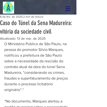
6 de fev. de 2025
2 min de leitura
Caso do Túnel da Sena Madureira:
vitória da sociedade civil
Atualizado:
13 de mar. de 2025
O Ministério Público de São Paulo, na 
pessoa do promotor Silvio Marques, 
notificou a prefeitura de São Paulo 
sobre a necessidade da rescisão do 
contrato atual da obra do túnel Sena 
Madureira, “considerando os crimes, 
fraudes e superfaturamento de preços 
durante o processo licitatório 
originário”.*
“No documento, Marques alertou a 
gestão municipal sobre a necessidade 