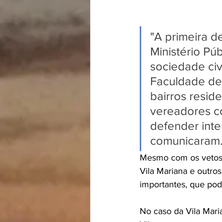
"A primeira d
Ministério Pú
sociedade civ
Faculdade de 
bairros resid
vereadores co
defender inte
comunicaram
Mesmo com os vetos 
Vila Mariana e outro
importantes, que pod
No caso da Vila Mari