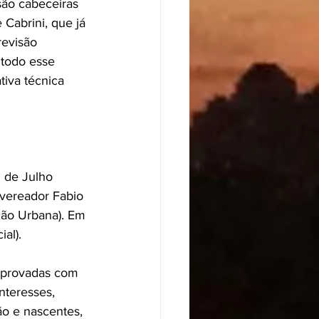
são cabeceiras 
Cabrini, que já 
evisão 
 todo esse 
tiva técnica 
 de Julho 
vereador Fabio 
ção Urbana). Em 
al).
aprovadas com 
nteresses, 
o e nascentes, 