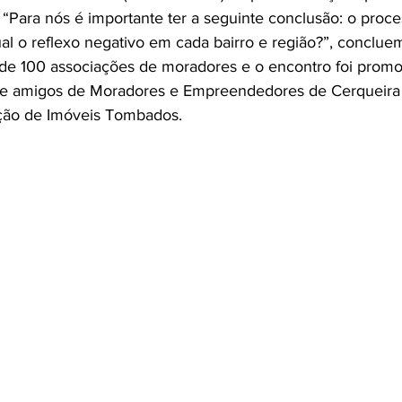
Para nós é importante ter a seguinte conclusão: o process
ual o reflexo negativo em cada bairro e região?”, concluem.
de 100 associações de moradores e o encontro foi promo
amigos de Moradores e Empreendedores de Cerqueira 
ção de Imóveis Tombados.