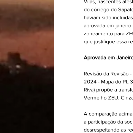
Vilas, nascentes ates
do córrego do Sapate
haviam sido incluída
aprovada em janeiro 
zoneamento para ZEU, 
que justifique essa r
Aprovada em Janeir
Revisão da Revisão -
2024 - Mapa do PL 3
Riva) propõe a tran
Vermelho ZEU, Cinza
A comparação acima 
a participação da soc
desrespeitando as re