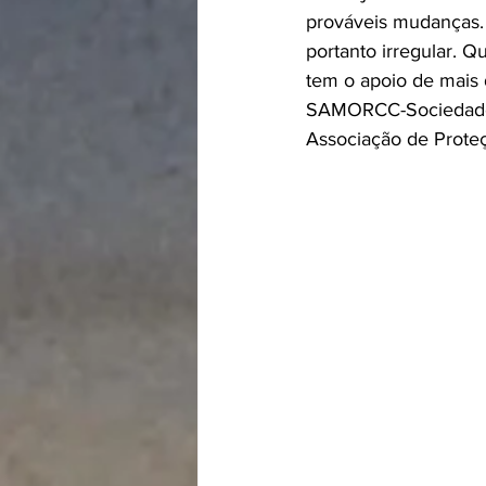
prováveis mudanças. “
portanto irregular. Q
tem o apoio de mais 
SAMORCC-Sociedade 
Associação de Prote