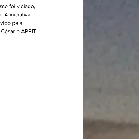
o foi viciado, 
 A iniciativa 
vido pela 
César e APPIT-