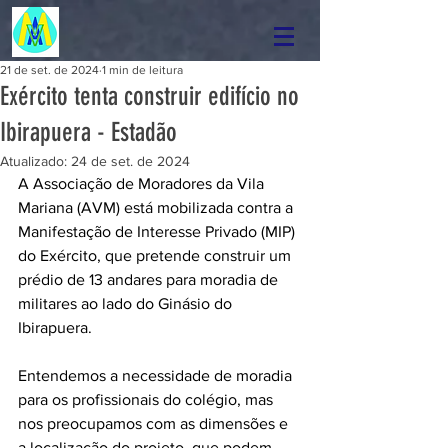
21 de set. de 2024
1 min de leitura
Exército tenta construir edifício no
Ibirapuera - Estadão
Atualizado:
24 de set. de 2024
A Associação de Moradores da Vila 
Mariana (AVM) está mobilizada contra a 
Manifestação de Interesse Privado (MIP) 
do Exército, que pretende construir um 
prédio de 13 andares para moradia de 
militares ao lado do Ginásio do 
Ibirapuera.
Entendemos a necessidade de moradia 
para os profissionais do colégio, mas 
nos preocupamos com as dimensões e 
a localização do projeto, que podem 