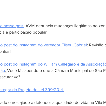
 a nosso post:
AVM denuncia mudanças ilegítimas no zon
cia e participação popular
 o post do instagram do vereador Eliseu Gabriel
: Revisão 
nfiar!!!
 o post do instagram do William Callegaro e da Associaç
ção
: 
Você tá sabendo o que a Câmara Municipal de São Pa
escutar vc?
íntegra do Projeto de Lei 399/2014.
ado e nos ajude a defender a qualidade de vida na Vila M