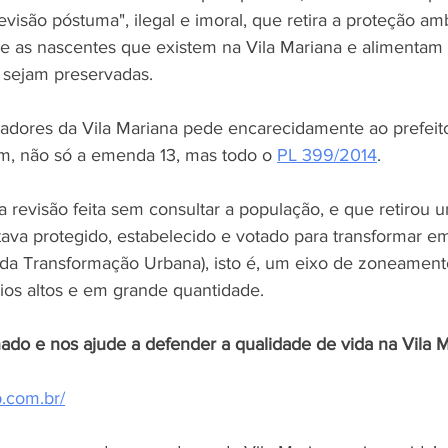
revisão póstuma", ilegal e imoral, que retira a proteção am
e as nascentes que existem na Vila Mariana e alimentam 
 sejam preservadas.
dores da Vila Mariana pede encarecidamente ao prefeito
m, não só a emenda 13, mas todo o 
PL 399/2014
.
revisão feita sem consultar a população, e que retirou 
ava protegido, estabelecido e votado para transformar e
 da Transformação Urbana), isto é, um eixo de zoneament
ios altos e em grande quantidade.
ado e nos ajude a defender a qualidade de vida na Vila M
.com.br/