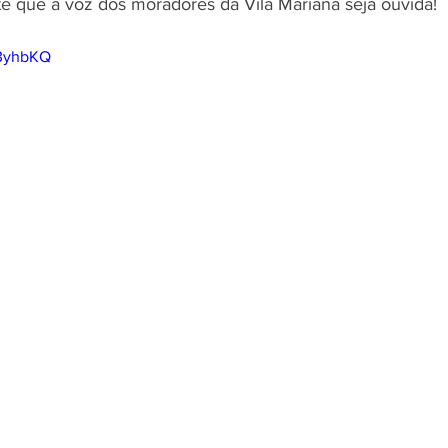
te que a voz dos moradores da Vila Mariana seja ouvida!
g3yhbKQ