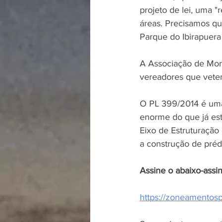
projeto de lei, uma "
áreas. Precisamos qu
Parque do Ibirapuera
A Associação de Mora
vereadores que vete
O PL 399/2014 é uma 
enorme do que já est
Eixo de Estruturação
a construção de préd
Assine o abaixo-assin
https://zoneamentosp